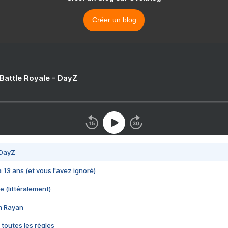
Créer un blog
 Battle Royale - DayZ
 DayZ
 a 13 ans (et vous l'avez ignoré)
e (littéralement)
im Rayan
 toutes les règles