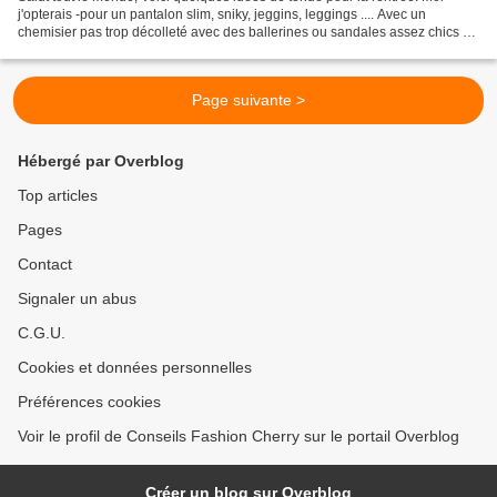
j'opterais -pour un pantalon slim, sniky, jeggins, leggings .... Avec un
chemisier pas trop décolleté avec des ballerines ou sandales assez chics -
ou bien une jolie petite robe légère...
Page suivante >
Hébergé par Overblog
Top articles
Pages
Contact
Signaler un abus
C.G.U.
Cookies et données personnelles
Préférences cookies
Voir le profil de Conseils Fashion Cherry sur le portail Overblog
Créer un blog sur Overblog