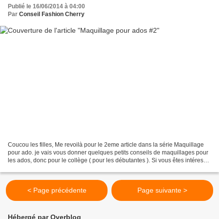
Publié le 16/06/2014 à 04:00
Par
Conseil Fashion Cherry
Coucou les filles, Me revoilà pour le 2eme article dans la série Maquillage
pour ado. je vais vous donner quelques petits conseils de maquillages pour
les ados, donc pour le collège ( pour les débutantes ). Si vous êtes intéressé
pour avoir quelques astuces...
< Page précédente
Page suivante >
Hébergé par Overblog