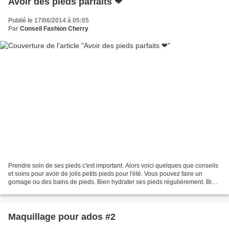
Avoir des pieds parfaits ❤
Publié le 17/06/2014 à 05:05
Par
Conseil Fashion Cherry
Prendre soin de ses pieds c'est important. Alors voici quelques que conseils
et soins pour avoir de jolis petits pieds pour l'été. Vous pouvez faire un
gomage ou des bains de pieds. Bien hydrater ses pieds régulièrement. Bien
se masser les pieds régulièrement...
Maquillage pour ados #2