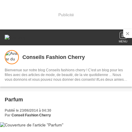
Publicité
MENU
Conseils Fashion Cherry
Bienvenue sur notre blog Conseils fashions cherry ! C'est un blog pour les
filles avec des articles de mode, de beauté, de la vie quotidienne ... Nous
vous donnons et vous pouvez nous donner des conseils! #Les deux amies
Lemon et Mango ♥
Parfum
Publié le 23/06/2014 à 04:30
Par
Conseil Fashion Cherry