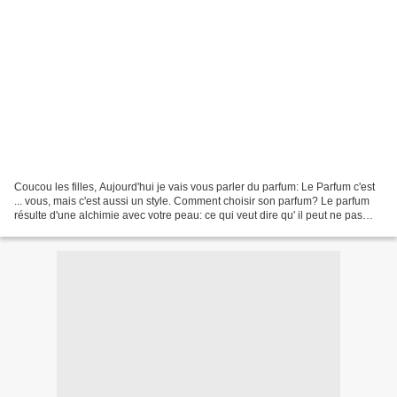
Coucou les filles, Aujourd'hui je vais vous parler du parfum: Le Parfum c'est
... vous, mais c'est aussi un style. Comment choisir son parfum? Le parfum
résulte d'une alchimie avec votre peau: ce qui veut dire qu' il peut ne pas
avoir la même odeur sur...