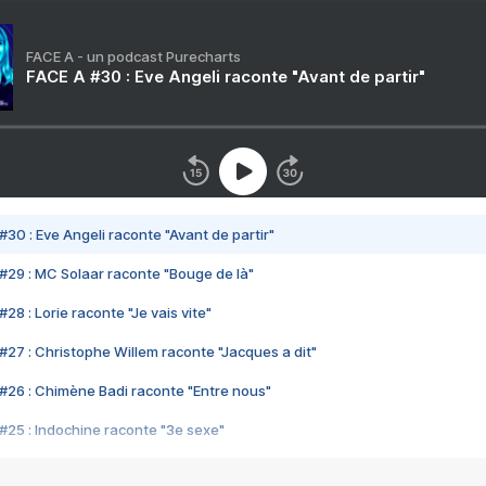
FACE A - un podcast Purecharts
FACE A #30 : Eve Angeli raconte "Avant de partir"
#30 : Eve Angeli raconte "Avant de partir"
#29 : MC Solaar raconte "Bouge de là"
28 : Lorie raconte "Je vais vite"
#27 : Christophe Willem raconte "Jacques a dit"
#26 : Chimène Badi raconte "Entre nous"
#25 : Indochine raconte "3e sexe"
#24 : Zaho raconte "C'est chelou"